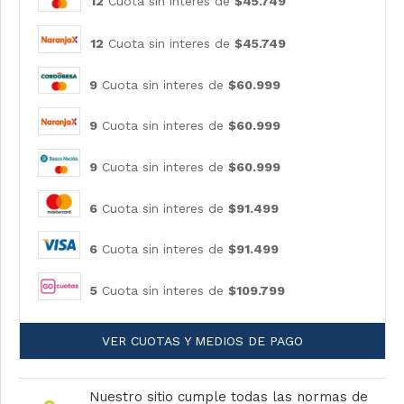
12
Cuota sin interes de
$45.749
12
Cuota sin interes de
$45.749
9
Cuota sin interes de
$60.999
9
Cuota sin interes de
$60.999
9
Cuota sin interes de
$60.999
6
Cuota sin interes de
$91.499
6
Cuota sin interes de
$91.499
5
Cuota sin interes de
$109.799
VER CUOTAS Y MEDIOS DE PAGO
Nuestro sitio cumple todas las normas de