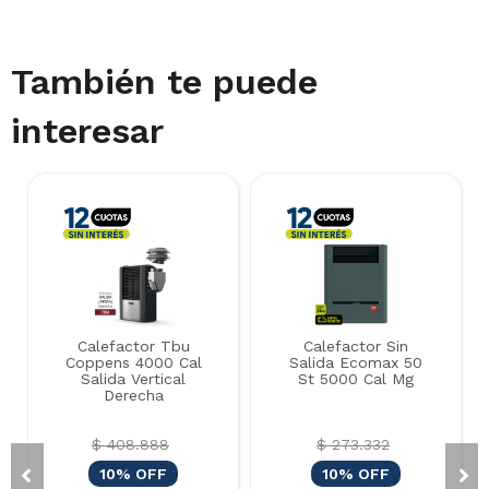
También te puede
interesar
Calefactor Tbu
Calefactor Sin
Coppens 4000 Cal
Salida Ecomax 50
Salida Vertical
St 5000 Cal Mg
Derecha
$ 408.888
$ 273.332
10% OFF
10% OFF