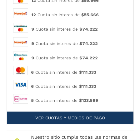
12
Cuota sin interes de
$55.666
12
Cuota sin interes de
$55.666
9
Cuota sin interes de
$74.222
9
Cuota sin interes de
$74.222
9
Cuota sin interes de
$74.222
6
Cuota sin interes de
$111.333
6
Cuota sin interes de
$111.333
5
Cuota sin interes de
$133.599
VER CUOTAS Y MEDIOS DE PAGO
Nuestro sitio cumple todas las normas de