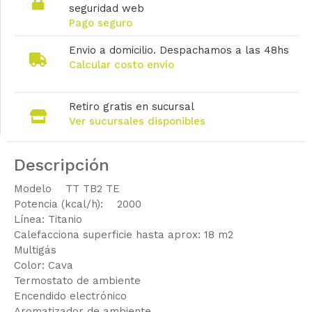
seguridad web
Pago seguro
Envio a domicilio. Despachamos a las 48hs
Calcular costo envío
Retiro gratis en sucursal
Ver sucursales disponibles
Descripción
Modelo TT TB2 TE
Potencia (kcal/h): 2000
Línea: Titanio
Calefacciona superficie hasta aprox: 18 m2
Multigás
Color: Cava
Termostato de ambiente
Encendido electrónico
Aromatizador de ambiente