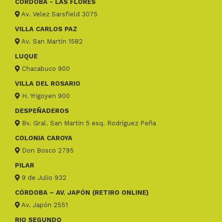
CÓRDOBA - LAS FLORES
Av. Velez Sarsfield 3075
VILLA CARLOS PAZ
Av. San Martín 1582
LUQUE
Chacabuco 900
VILLA DEL ROSARIO
H. Yrigoyen 900
DESPEÑADEROS
Bv. Gral. San Martin 5 esq. Rodríguez Peña
COLONIA CAROYA
Don Bosco 2795
PILAR
9 de Julio 932
CÓRDOBA – AV. JAPÓN (RETIRO ONLINE)
Av. Japón 2551
RIO SEGUNDO