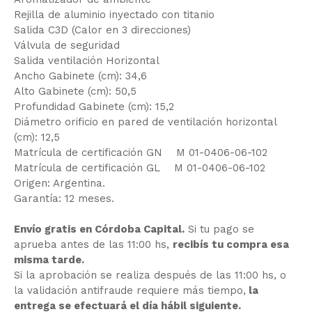
Rejilla de aluminio inyectado con titanio
Salida C3D (Calor en 3 direcciones)
Válvula de seguridad
Salida ventilación Horizontal
Ancho Gabinete (cm): 34,6
Alto Gabinete (cm): 50,5
Profundidad Gabinete (cm): 15,2
Diámetro orificio en pared de ventilación horizontal
(cm): 12,5
Matrícula de certificación GN M 01-0406-06-102
Matrícula de certificación GL M 01-0406-06-102
Origen: Argentina.
Garantía: 12 meses.
Envío gratis en Córdoba Capital.
Si tu pago se
aprueba antes de las 11:00 hs,
recibís tu compra esa
misma tarde.
Si la aprobación se realiza después de las 11:00 hs, o
la validación antifraude requiere más tiempo,
la
entrega se efectuará el día hábil siguiente.