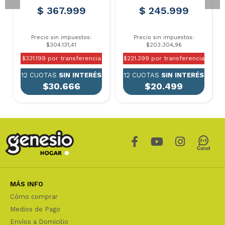
$ 367.999
$ 245.999
Precio sin impuestos:
Precio sin impuestos:
$304.131,41
$203.304,96
$331.199 por transferencia
$221.399 por transferencia
12 CUOTAS
SIN INTERÉS
12 CUOTAS
SIN INTERÉS
$30.666
$20.499
MÁS INFO
Cómo comprar
Medios de Pago
Envíos a Domicilio