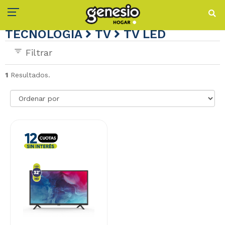
TECNOLOGÍA
TV
TV LED
Filtrar
1
Resultados.