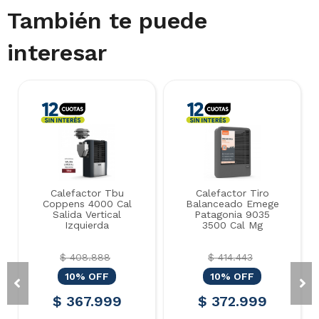
También te puede
interesar
Calefactor Tbu
Calefactor Tiro
Coppens 4000 Cal
Balanceado Emege
Salida Vertical
Patagonia 9035
Izquierda
3500 Cal Mg
$ 408.888
$ 414.443
10% OFF
10% OFF
$ 367.999
$ 372.999