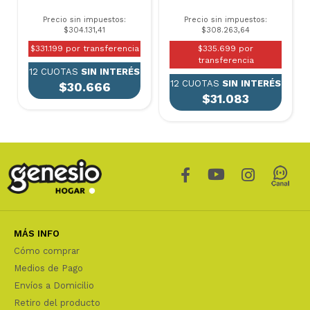
Precio sin impuestos:
Precio sin impuestos:
$304.131,41
$308.263,64
$331.199 por transferencia
$335.699 por
transferencia
12 CUOTAS
SIN INTERÉS
12 CUOTAS
SIN INTERÉS
$30.666
$31.083
MÁS INFO
Cómo comprar
Medios de Pago
Envíos a Domicilio
Retiro del producto