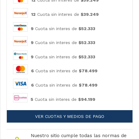
12
Cuota sin interes de
$39.249
9
Cuota sin interes de
$52.333
9
Cuota sin interes de
$52.333
9
Cuota sin interes de
$52.333
6
Cuota sin interes de
$78.499
6
Cuota sin interes de
$78.499
5
Cuota sin interes de
$94.199
VER CUOTAS Y MEDIOS DE PAGO
Nuestro sitio cumple todas las normas de