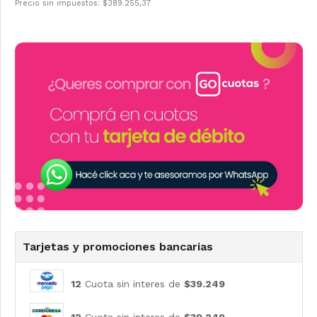
Precio sin impuestos: $389.255,37
Tarjetas y promociones bancarias
12
Cuota sin interes de
$39.249
12
Cuota sin interes de
$39.249