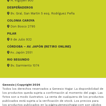
H. Yrigoyen 900
DESPEÑADEROS
Bv. Gral. San Martin 5 esq. Rodríguez Peña
COLONIA CAROYA
Don Bosco 2795
PILAR
9 de Julio 932
CÓRDOBA – AV. JAPÓN (RETIRO ONLINE)
Av. Japón 2551
RIO SEGUNDO
Bv. Sarmiento 1074
Genesio | Copyright 2026
Todos los derechos reservados a Genesio Hogar. La disponibilidad de
los productos queda sujeta a confirmación al momento del pago. Las
fotos son a modo ilustrativo. La venta de cualquiera de los productos
publicados está sujeta a la verificación de stock. Los precios para
los productos publicados en la página genesiohogar.com son válidos