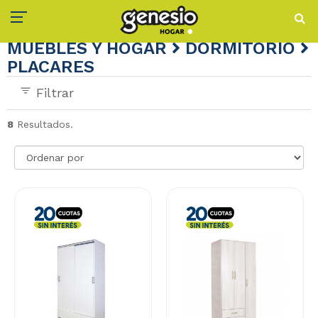
MUEBLES Y HOGAR
DORMITORIO
PLACARES
Filtrar
8
Resultados.