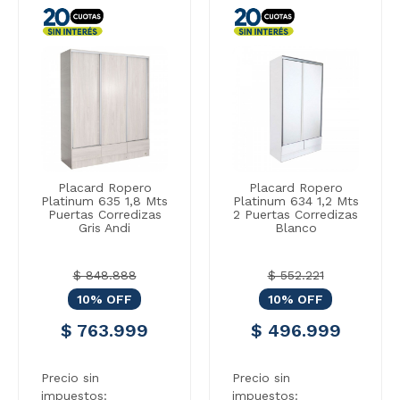
Placard Ropero
Placard Ropero
Platinum 635 1,8 Mts
Platinum 634 1,2 Mts
Puertas Corredizas
2 Puertas Corredizas
Gris Andi
Blanco
$ 848.888
$ 552.221
10% OFF
10% OFF
$ 763.999
$ 496.999
Precio sin
Precio sin
impuestos:
impuestos: