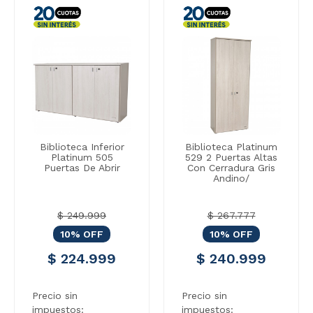
Biblioteca Inferior
Biblioteca Platinum
Platinum 505
529 2 Puertas Altas
Puertas De Abrir
Con Cerradura Gris
Andino/
$ 249.999
$ 267.777
10% OFF
10% OFF
$ 224.999
$ 240.999
Precio sin
Precio sin
impuestos:
impuestos: