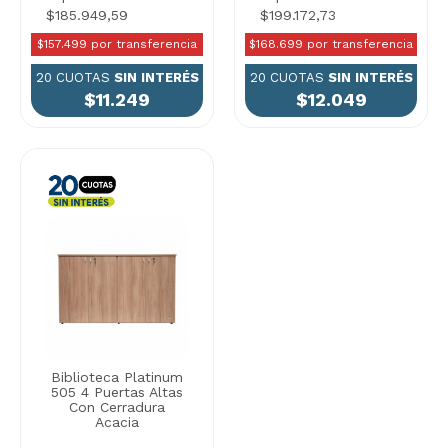
$185.949,59
$199.172,73
$157.499 por transferencia
$168.699 por transferencia
20 CUOTAS
SIN INTERÉS
20 CUOTAS
SIN INTERÉS
$11.249
$12.049
Biblioteca Platinum
505 4 Puertas Altas
Con Cerradura
Acacia