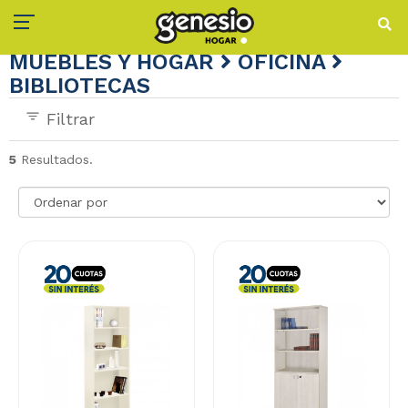
MUEBLES Y HOGAR
OFICINA
BIBLIOTECAS
Filtrar
5
Resultados.