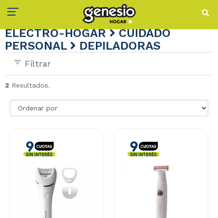
ELECTRO-HOGAR
CUIDADO
PERSONAL
DEPILADORAS
Filtrar
2
Resultados.