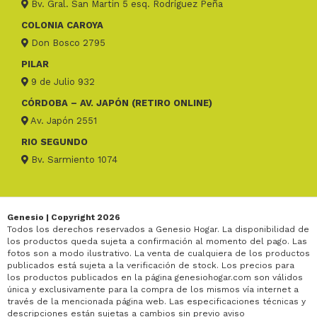
Bv. Gral. San Martin 5 esq. Rodríguez Peña
COLONIA CAROYA
Don Bosco 2795
PILAR
9 de Julio 932
CÓRDOBA – AV. JAPÓN (RETIRO ONLINE)
Av. Japón 2551
RIO SEGUNDO
Bv. Sarmiento 1074
Genesio | Copyright 2026
Todos los derechos reservados a Genesio Hogar. La disponibilidad de
los productos queda sujeta a confirmación al momento del pago. Las
fotos son a modo ilustrativo. La venta de cualquiera de los productos
publicados está sujeta a la verificación de stock. Los precios para
los productos publicados en la página genesiohogar.com son válidos
única y exclusivamente para la compra de los mismos vía internet a
través de la mencionada página web. Las especificaciones técnicas y
descripciones están sujetas a cambios sin previo aviso