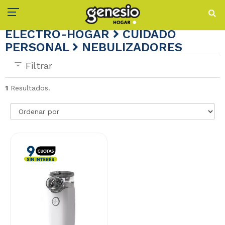
ELECTRO-HOGAR
CUIDADO
PERSONAL
NEBULIZADORES
Filtrar
1
Resultados.