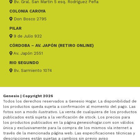
Bv. Gral. San Martin 5 esq. Rodríguez Peña
COLONIA CAROYA
Don Bosco 2795
PILAR
9 de Julio 932
CÓRDOBA – AV. JAPÓN (RETIRO ONLINE)
Av. Japón 2551
RIO SEGUNDO
Bv. Sarmiento 1074
Genesio | Copyright 2026
Todos los derechos reservados a Genesio Hogar. La disponibilidad de
los productos queda sujeta a confirmación al momento del pago. Las
fotos son a modo ilustrativo. La venta de cualquiera de los productos
publicados está sujeta a la verificación de stock. Los precios para
los productos publicados en la página genesiohogar.com son válidos
única y exclusivamente para la compra de los mismos vía internet a
través de la mencionada página web. Las especificaciones técnicas y
descripciones están sujetas a cambios sin previo aviso