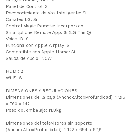
Google Home / Hub:Si
Panel de Control: Si
Reconocimiento de Voz Inteligente: Si
Canales LG: Si
Control Magic Remote: Incorporado
Smartphone Remote App: Si (LG ThinQ)
Voice ID: Si
Funciona con Apple Airplay: Si
Compatible con Apple Home: Si
Salida de Audio: 20W
HDMI: 2
Wi-Fi: Si
DIMENSIONES Y REGULACIONES
Dimensiones de la caja (AnchoxAltoxProfundidad): 1 215
x 760 x 142
Peso del embalaje: 11,8kg
Dimensiones del televisores sin soporte
(AnchoxAltoxProfundidad): 1 122 x 654 x 67,9