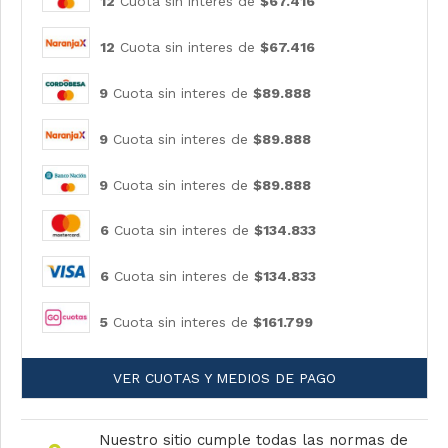
12
Cuota sin interes de
$67.416
12
Cuota sin interes de
$67.416
9
Cuota sin interes de
$89.888
9
Cuota sin interes de
$89.888
9
Cuota sin interes de
$89.888
6
Cuota sin interes de
$134.833
6
Cuota sin interes de
$134.833
5
Cuota sin interes de
$161.799
VER CUOTAS Y MEDIOS DE PAGO
Nuestro sitio cumple todas las normas de