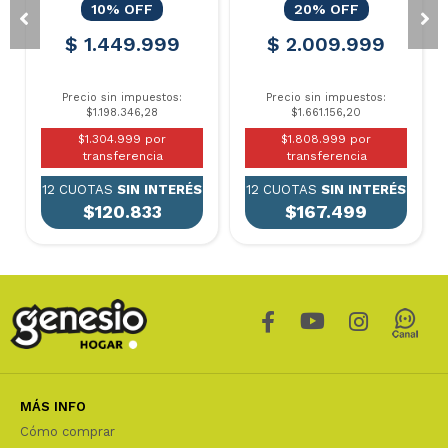
10% OFF
20% OFF
$ 1.449.999
$ 2.009.999
Precio sin impuestos:
Precio sin impuestos:
$1.198.346,28
$1.661.156,20
$1.304.999 por
$1.808.999 por
transferencia
transferencia
12 CUOTAS
SIN INTERÉS
12 CUOTAS
SIN INTERÉS
$120.833
$167.499
MÁS INFO
Cómo comprar