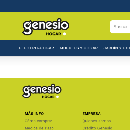
ELECTRO-HOGAR
MUEBLES Y HOGAR
JARDÍN Y EX
MÁS INFO
EMPRESA
Cómo comprar
Quienes somos
Medios de Pago
Crédito Genesio