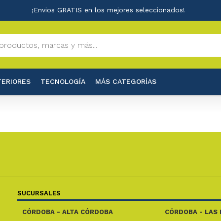
¡Envios GRATIS en los mejores seleccionados!
TERIORES
TECNOLOGÍA
MÁS CATEGORÍAS
SUCURSALES
CÓRDOBA - ALTA CÓRDOBA
CÓRDOBA - LAS 