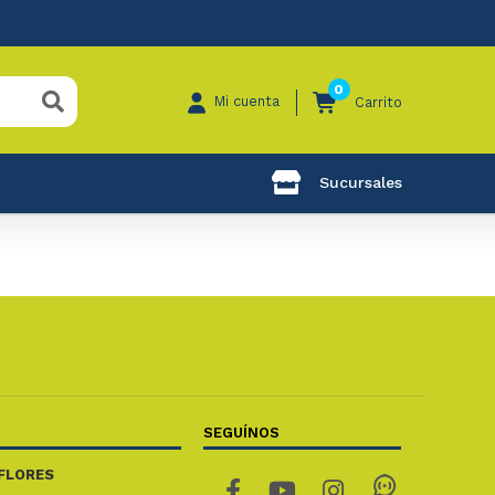
0
Mi cuenta
Carrito
Sucursales
SEGUÍNOS
FLORES