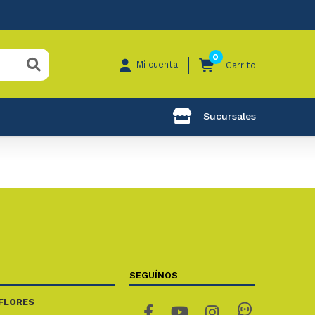
0
Mi cuenta
Carrito
Sucursales
SEGUÍNOS
FLORES