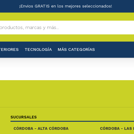
¡Envios GRATIS en los mejores seleccionados!
TERIORES
TECNOLOGÍA
MÁS CATEGORÍAS
SUCURSALES
CÓRDOBA - ALTA CÓRDOBA
CÓRDOBA - LAS 