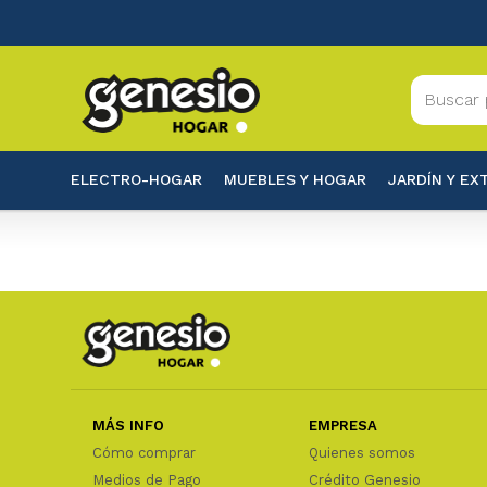
ELECTRO-HOGAR
MUEBLES Y HOGAR
JARDÍN Y EX
MÁS INFO
EMPRESA
Cómo comprar
Quienes somos
Medios de Pago
Crédito Genesio