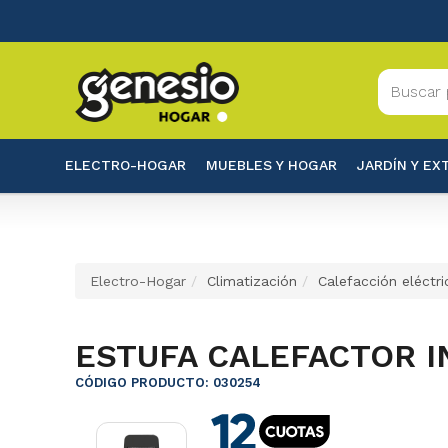
ELECTRO-HOGAR
MUEBLES Y HOGAR
JARDÍN Y EX
Electro-Hogar
Climatización
Calefacción eléctri
ESTUFA CALEFACTOR I
CÓDIGO PRODUCTO: 030254