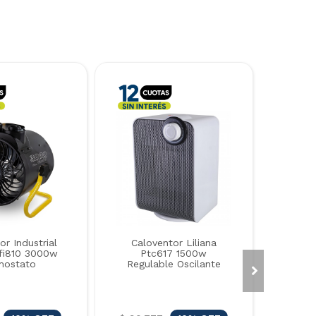
or Industrial
Caloventor Liliana
Cfi810 3000w
Ptc617 1500w
mostato
Regulable Oscilante