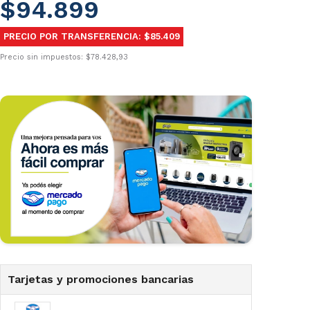
$94.899
PRECIO POR TRANSFERENCIA: $85.409
Precio sin impuestos: $78.428,93
Tarjetas y promociones bancarias