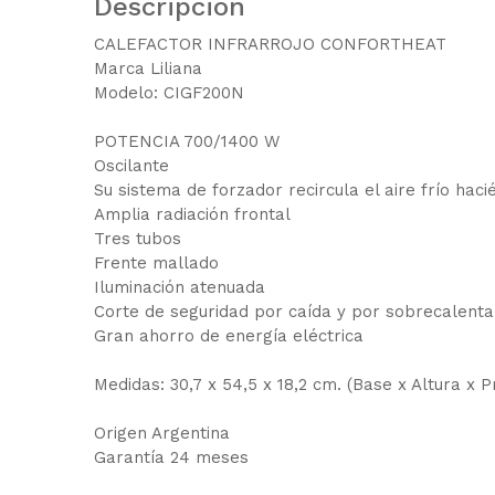
Descripción
CALEFACTOR INFRARROJO CONFORTHEAT
Marca Liliana
Modelo: CIGF200N
POTENCIA 700/1400 W
Oscilante
Su sistema de forzador recircula el aire frío hac
Amplia radiación frontal
Tres tubos
Frente mallado
Iluminación atenuada
Corte de seguridad por caída y por sobrecalent
Gran ahorro de energía eléctrica
Medidas: 30,7 x 54,5 x 18,2 cm. (Base x Altura x P
Origen Argentina
Garantía 24 meses