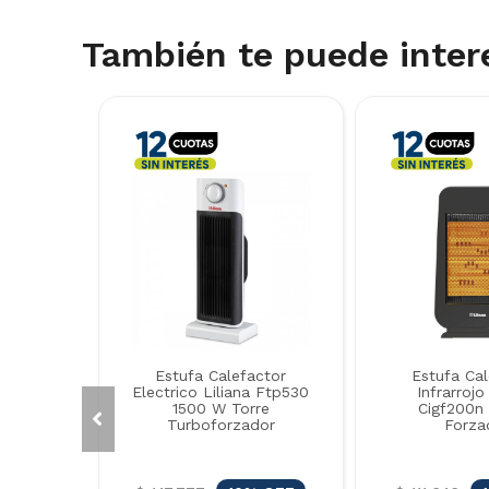
También te puede inter
Estufa Calefactor
Estufa Cal
Electrico Liliana Ftp530
Infrarrojo
1500 W Torre
Cigf200n
Turboforzador
Forza