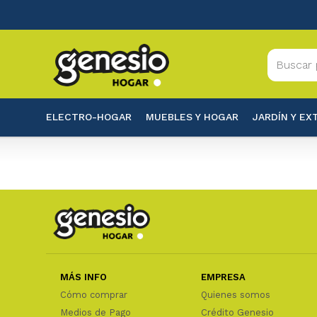
ELECTRO-HOGAR
MUEBLES Y HOGAR
JARDÍN Y EX
MÁS INFO
EMPRESA
Cómo comprar
Quienes somos
Medios de Pago
Crédito Genesio