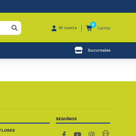
0
Mi cuenta
Carrito
Sucursales
SEGUÍNOS
FLORES