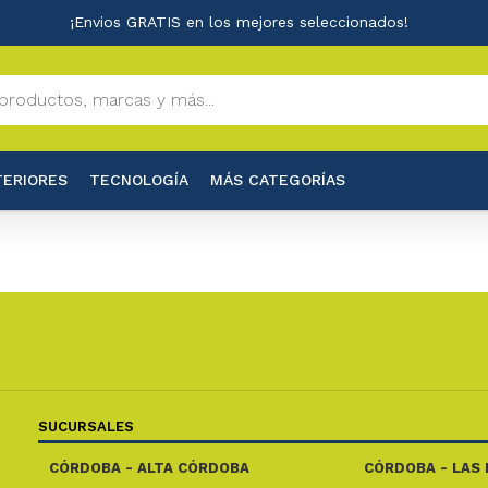
¡Envios GRATIS en los mejores seleccionados!
TERIORES
TECNOLOGÍA
MÁS CATEGORÍAS
SUCURSALES
CÓRDOBA - ALTA CÓRDOBA
CÓRDOBA - LAS 