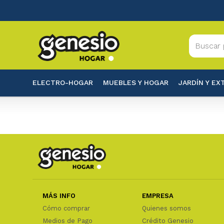
ELECTRO-HOGAR
MUEBLES Y HOGAR
JARDÍN Y EX
MÁS INFO
EMPRESA
Cómo comprar
Quienes somos
Medios de Pago
Crédito Genesio