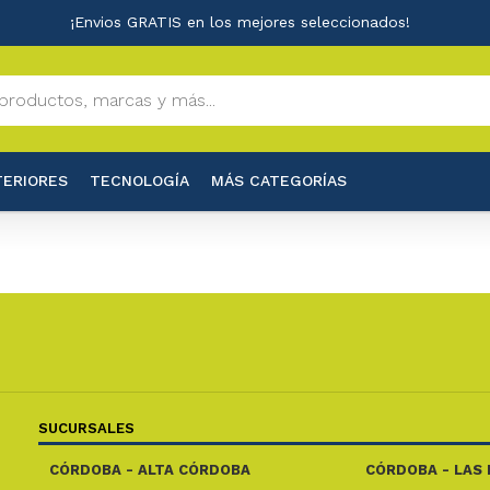
¡Envios GRATIS en los mejores seleccionados!
TERIORES
TECNOLOGÍA
MÁS CATEGORÍAS
SUCURSALES
CÓRDOBA - ALTA CÓRDOBA
CÓRDOBA - LAS 