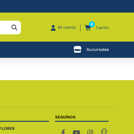
0
Mi cuenta
Carrito
Sucursales
SEGUÍNOS
FLORES