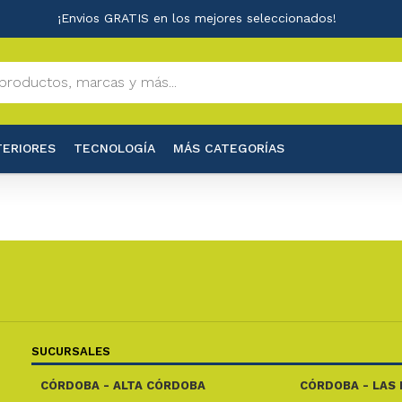
¡Envios GRATIS en los mejores seleccionados!
TERIORES
TECNOLOGÍA
MÁS CATEGORÍAS
SUCURSALES
CÓRDOBA - ALTA CÓRDOBA
CÓRDOBA - LAS 