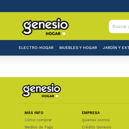
ELECTRO-HOGAR
MUEBLES Y HOGAR
JARDÍN Y EX
MÁS INFO
EMPRESA
Cómo comprar
Quienes somos
Medios de Pago
Crédito Genesio