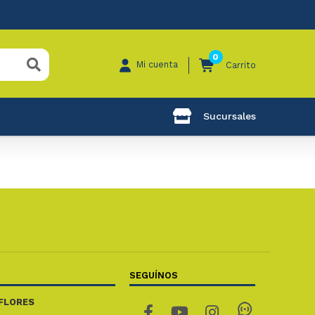
0
Mi cuenta
Carrito
Sucursales
SEGUÍNOS
FLORES