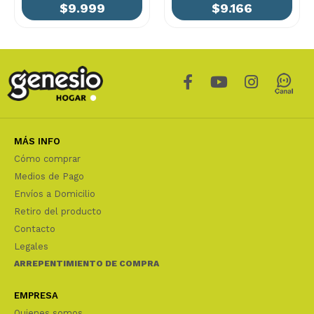
$9.999
$9.166
MÁS INFO
Cómo comprar
Medios de Pago
Envíos a Domicilio
Retiro del producto
Contacto
Legales
ARREPENTIMIENTO DE COMPRA
EMPRESA
Quienes somos