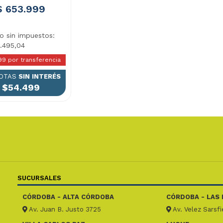
$ 653.999
io sin impuestos:
.495,04
99 por transferencia
UOTAS
SIN INTERÉS
$54.499
SUCURSALES
CÓRDOBA - ALTA CÓRDOBA
CÓRDOBA - LAS 
Av. Juan B. Justo 3725
Av. Velez Sarsf