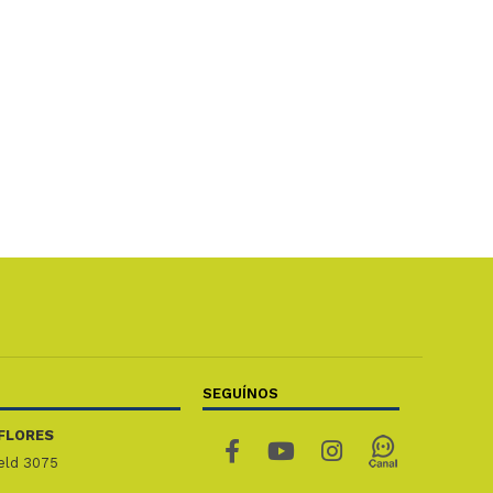
SEGUÍNOS
FLORES
ield 3075