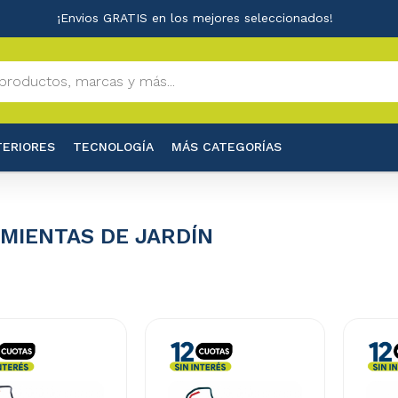
¡Envios GRATIS en los mejores seleccionados!
TERIORES
TECNOLOGÍA
MÁS CATEGORÍAS
MIENTAS DE JARDÍN