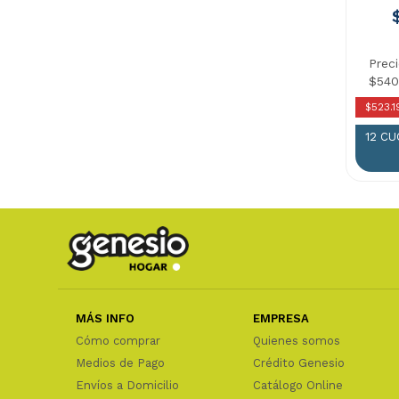
Prec
$540
$523.1
12 C
MÁS INFO
EMPRESA
Cómo comprar
Quienes somos
Medios de Pago
Crédito Genesio
Envíos a Domicilio
Catálogo Online