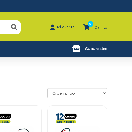
0
Mi cuenta
Carrito
Sucursales