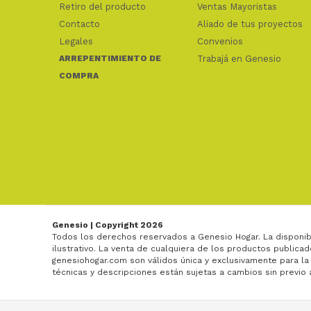
Retiro del producto
Ventas Mayoristas
Contacto
Aliado de tus proyectos
Legales
Convenios
ARREPENTIMIENTO DE
Trabajá en Genesio
COMPRA
Genesio | Copyright 2026
Todos los derechos reservados a Genesio Hogar. La disponib
ilustrativo. La venta de cualquiera de los productos publicad
genesiohogar.com son válidos única y exclusivamente para la
técnicas y descripciones están sujetas a cambios sin previo 