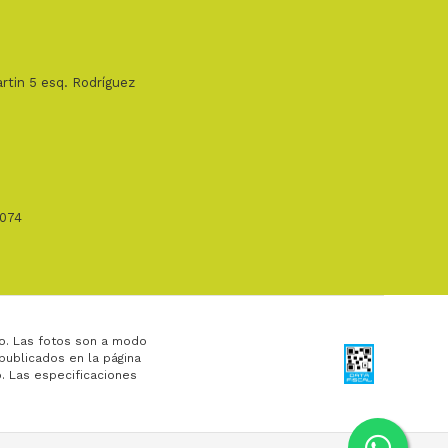
rtin 5 esq. Rodríguez
1074
o. Las fotos son a modo
 publicados en la página
. Las especificaciones