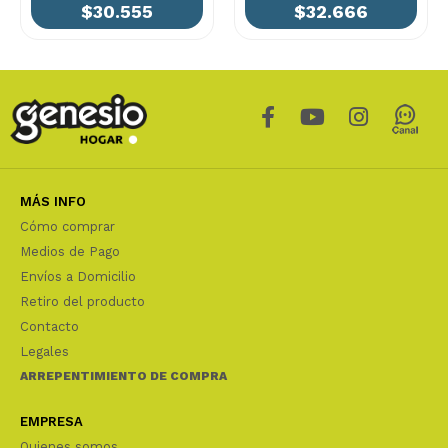
$30.555
$32.666
MÁS INFO
Cómo comprar
Medios de Pago
Envíos a Domicilio
Retiro del producto
Contacto
Legales
ARREPENTIMIENTO DE COMPRA
EMPRESA
Quienes somos