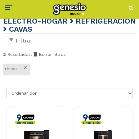
ELECTRO-HOGAR
REFRIGERACIÓN
CAVAS
Filtrar
2
Resultados.
Borrar filtros
×
drean