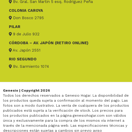
Bv. Gral. San Martin 5 esq. Rodríguez Peña
COLONIA CAROYA
Don Bosco 2795
PILAR
9 de Julio 932
CÓRDOBA – AV. JAPÓN (RETIRO ONLINE)
Av. Japón 2551
RIO SEGUNDO
Bv. Sarmiento 1074
Genesio | Copyright 2026
Todos los derechos reservados a Genesio Hogar. La disponibilidad de
los productos queda sujeta a confirmación al momento del pago. Las
fotos son a modo ilustrativo. La venta de cualquiera de los productos
publicados está sujeta a la verificación de stock. Los precios para
los productos publicados en la página genesiohogar.com son válidos
única y exclusivamente para la compra de los mismos vía internet a
través de la mencionada página web. Las especificaciones técnicas y
descripciones están sujetas a cambios sin previo aviso