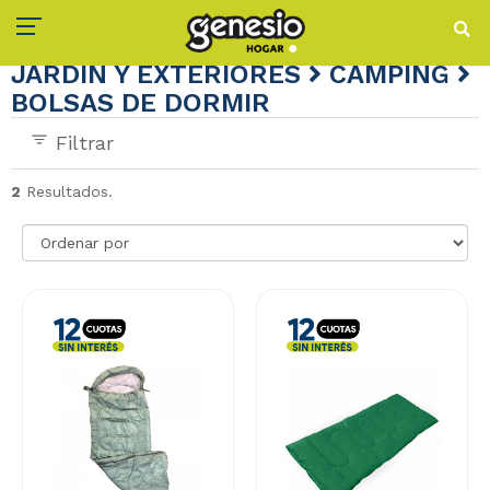
JARDÍN Y EXTERIORES
CAMPING
BOLSAS DE DORMIR
Filtrar
2
Resultados.